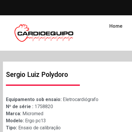
Home
Sergio Luiz Polydoro
Equipamento sob ensaio:
Eletrocardiógrafo
Nº de série :
1758820
Marca:
Micromed
Modelo:
Ergo pc13
Tipo:
Ensaio de calibração