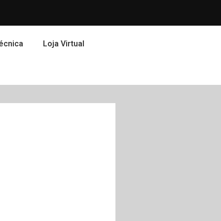
écnica
Loja Virtual