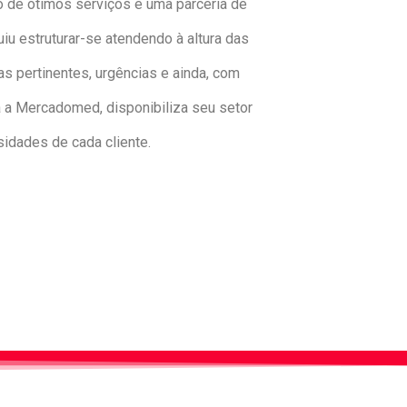
to de ótimos serviços e uma parceria de
u estruturar-se atendendo à altura das
 pertinentes, urgências e ainda, com
 a Mercadomed, disponibiliza seu setor
idades de cada cliente.