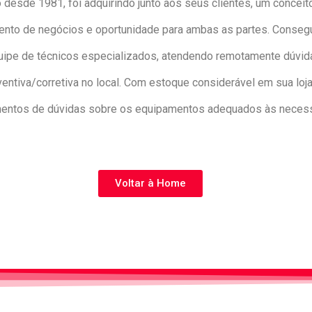
 desde 1981, foi adquirindo junto aos seus clientes, um concei
ento de negócios e oportunidade para ambas as partes. Consegui
e de técnicos especializados, atendendo remotamente dúvidas
tiva/corretiva no local. Com estoque considerável em sua loja
mentos de dúvidas sobre os equipamentos adequados às necess
Voltar à Home