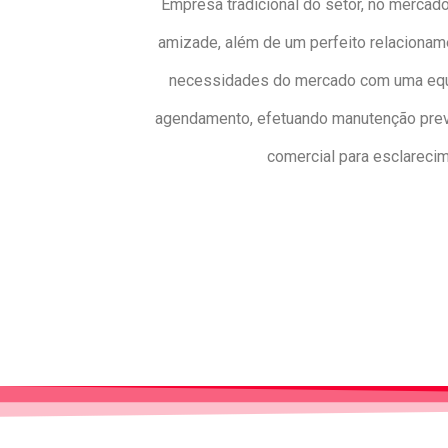
Empresa tradicional do setor, no mercado
amizade, além de um perfeito relacionam
necessidades do mercado com uma equip
agendamento, efetuando manutenção preven
comercial para esclareci