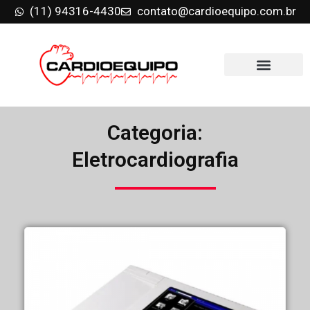
(11) 94316-4430
contato@cardioequipo.com.br
Categoria:
Eletrocardiografia