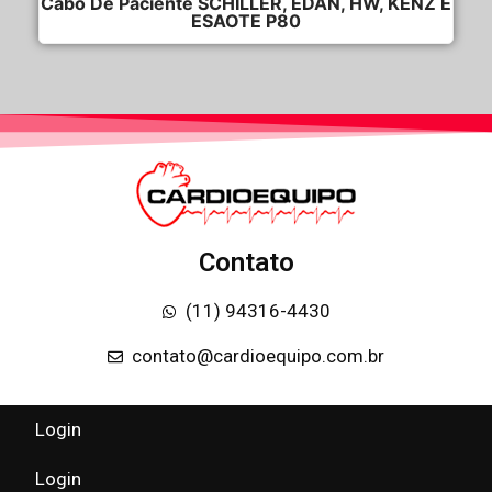
Cabo De Paciente SCHILLER, EDAN, HW, KENZ E
ESAOTE P80
Contato
(11) 94316-4430
contato@cardioequipo.com.br
Login
Login