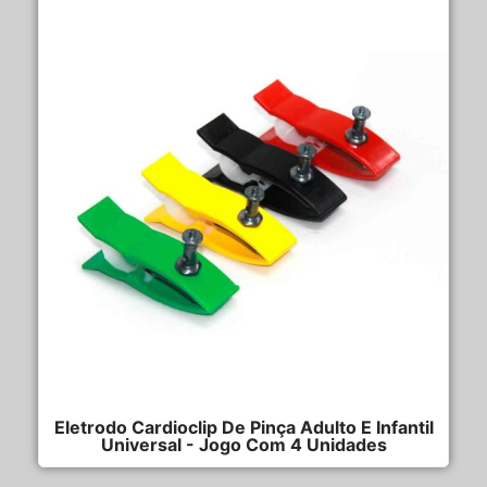
Eletrodo Cardioclip De Pinça Adulto E Infantil
Universal - Jogo Com 4 Unidades