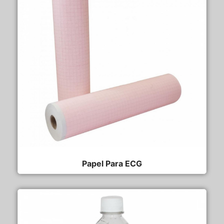
Papel Para ECG