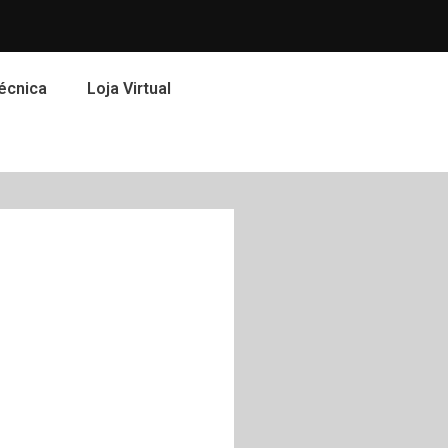
écnica
Loja Virtual