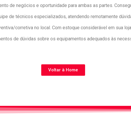
ento de negócios e oportunidade para ambas as partes. Consegui
e de técnicos especializados, atendendo remotamente dúvidas
tiva/corretiva no local. Com estoque considerável em sua loja
mentos de dúvidas sobre os equipamentos adequados às necess
Voltar à Home