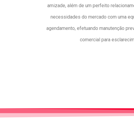
amizade, além de um perfeito relacionam
necessidades do mercado com uma equip
agendamento, efetuando manutenção preven
comercial para esclareci