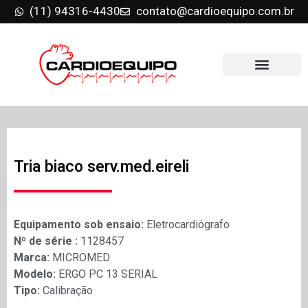
(11) 94316-4430
contato@cardioequipo.com.br
Tria biaco serv.med.eireli
Equipamento sob ensaio:
Eletrocardiógrafo
Nº de série :
1128457
Marca:
MICROMED
Modelo:
ERGO PC 13 SERIAL
Tipo:
Calibração