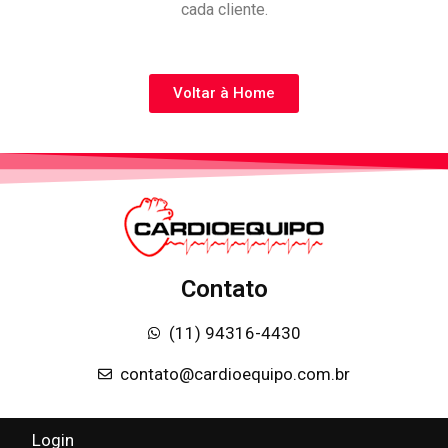
cada cliente.
Voltar à Home
Contato
(11) 94316-4430
contato@cardioequipo.com.br
Login