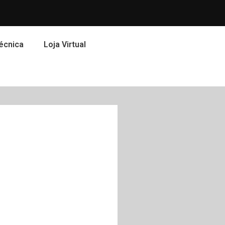
écnica
Loja Virtual