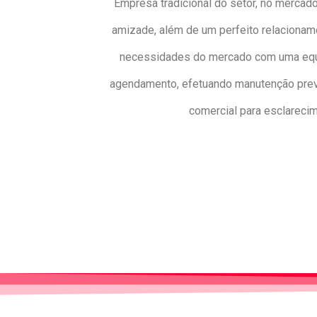
Empresa tradicional do setor, no mercado
amizade, além de um perfeito relacionam
necessidades do mercado com uma equip
agendamento, efetuando manutenção preven
comercial para esclareci