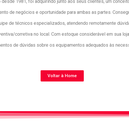
 desde 1981, foi adquirindo junto aos seus clientes, um concei
ento de negócios e oportunidade para ambas as partes. Consegui
e de técnicos especializados, atendendo remotamente dúvidas
tiva/corretiva no local. Com estoque considerável em sua loja
mentos de dúvidas sobre os equipamentos adequados às necess
Voltar à Home