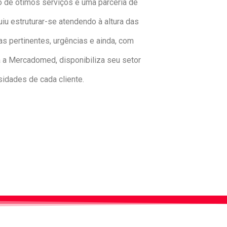
to de ótimos serviços e uma parceria de
u estruturar-se atendendo à altura das
 pertinentes, urgências e ainda, com
 a Mercadomed, disponibiliza seu setor
idades de cada cliente.