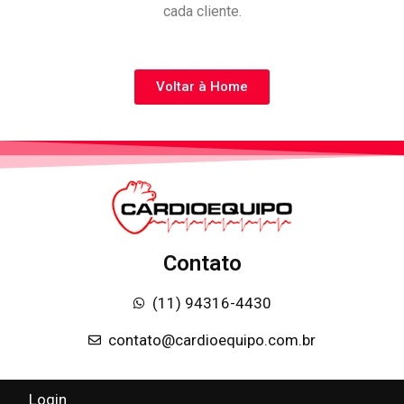
cada cliente.
Voltar à Home
Contato
(11) 94316-4430
contato@cardioequipo.com.br
Login