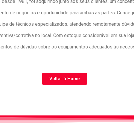
 desde 1981, foi adquirindo junto aos seus clientes, um concei
ento de negócios e oportunidade para ambas as partes. Consegui
e de técnicos especializados, atendendo remotamente dúvidas
tiva/corretiva no local. Com estoque considerável em sua loja
mentos de dúvidas sobre os equipamentos adequados às necess
Voltar à Home