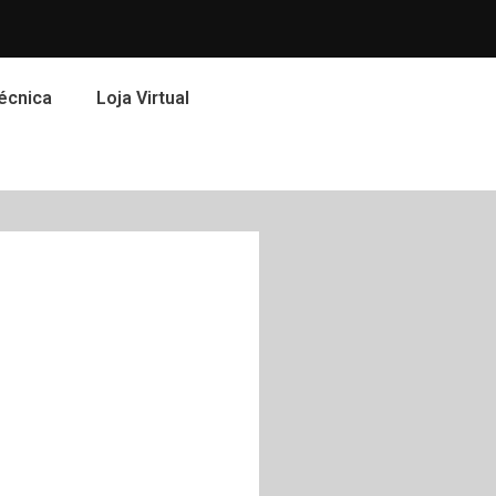
écnica
Loja Virtual