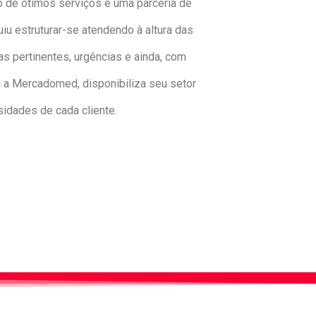
to de ótimos serviços e uma parceria de
u estruturar-se atendendo à altura das
 pertinentes, urgências e ainda, com
 a Mercadomed, disponibiliza seu setor
idades de cada cliente.