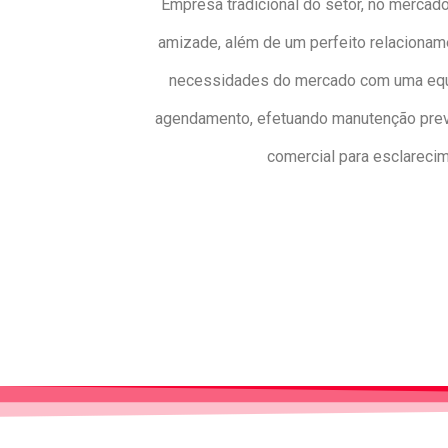
Empresa tradicional do setor, no mercado
amizade, além de um perfeito relacionam
necessidades do mercado com uma equip
agendamento, efetuando manutenção preven
comercial para esclareci