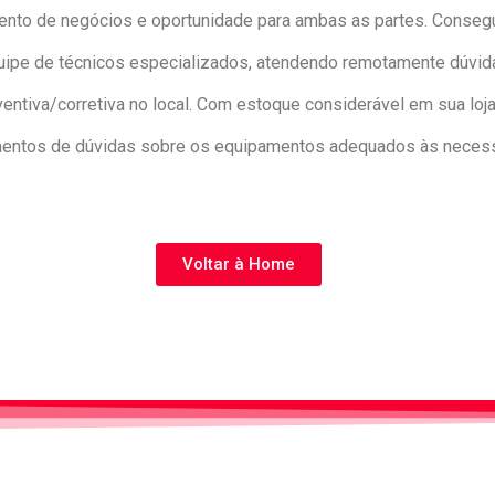
ento de negócios e oportunidade para ambas as partes. Consegui
e de técnicos especializados, atendendo remotamente dúvidas
tiva/corretiva no local. Com estoque considerável em sua loja
mentos de dúvidas sobre os equipamentos adequados às necess
Voltar à Home