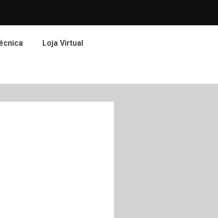
écnica
Loja Virtual