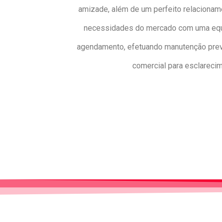
amizade, além de um perfeito relacionam
necessidades do mercado com uma equip
agendamento, efetuando manutenção preven
comercial para esclareci