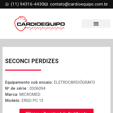
(11) 94316-4430
contato@cardioequipo.com.br
SECONCI PERDIZES
Equipamento sob ensaio:
ELETROCARDIÓGRAFO
Nº de série :
0306094
Marca:
MICROMED
Modelo:
ERGO PC 13