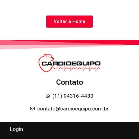
Voltar à Home
Contato
(11) 94316-4430
contato@cardioequipo.com.br
Login