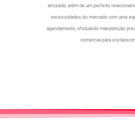
amizade, além de um perfeito relacionam
necessidades do mercado com uma equip
agendamento, efetuando manutenção preven
comercial para esclareci