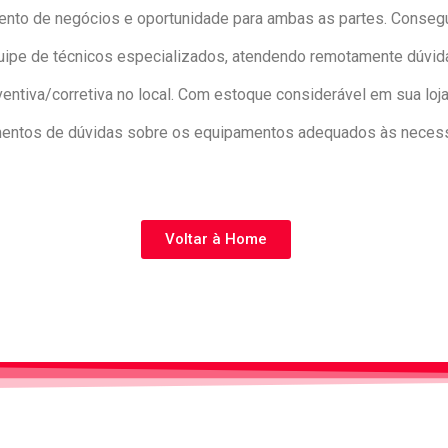
ento de negócios e oportunidade para ambas as partes. Consegui
e de técnicos especializados, atendendo remotamente dúvidas
tiva/corretiva no local. Com estoque considerável em sua loja
mentos de dúvidas sobre os equipamentos adequados às necess
Voltar à Home