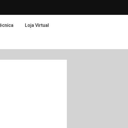
écnica
Loja Virtual