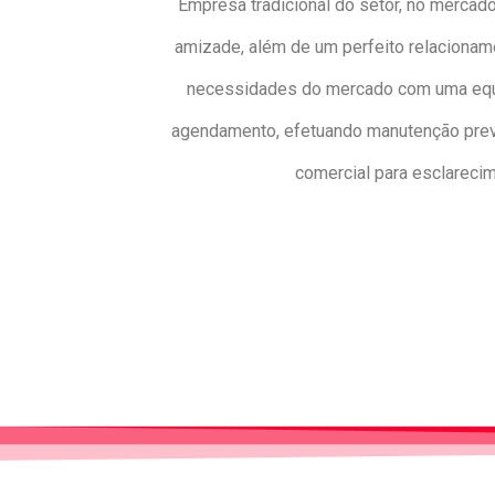
Empresa tradicional do setor, no mercado
amizade, além de um perfeito relacionam
necessidades do mercado com uma equip
agendamento, efetuando manutenção preven
comercial para esclareci