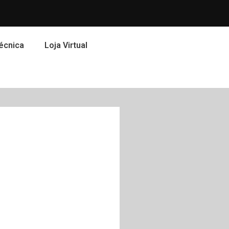
écnica
Loja Virtual