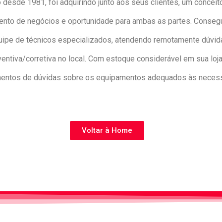
 desde 1981, foi adquirindo junto aos seus clientes, um concei
ento de negócios e oportunidade para ambas as partes. Consegui
e de técnicos especializados, atendendo remotamente dúvidas
tiva/corretiva no local. Com estoque considerável em sua loja
mentos de dúvidas sobre os equipamentos adequados às necess
Voltar à Home