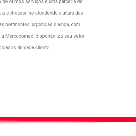
to de ótimos serviços e uma parceria de
u estruturar-se atendendo à altura das
 pertinentes, urgências e ainda, com
 a Mercadomed, disponibiliza seu setor
idades de cada cliente.