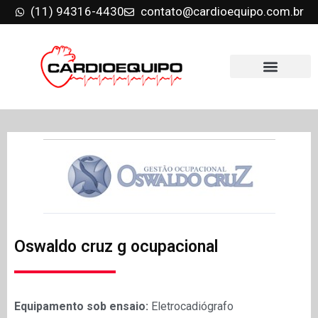
(11) 94316-4430
contato@cardioequipo.com.br
Oswaldo cruz g ocupacional
Equipamento sob ensaio:
Eletrocadiógrafo