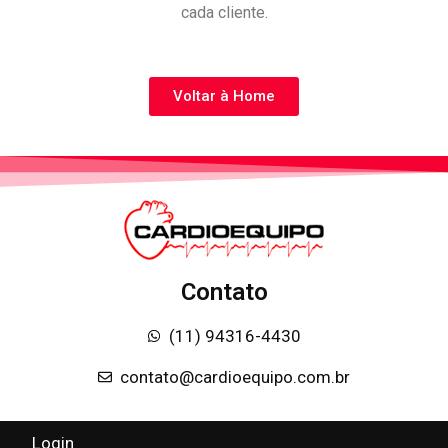
cada cliente.
Voltar à Home
Contato
(11) 94316-4430
contato@cardioequipo.com.br
Login