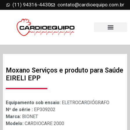
(11) 94316-4430
contato@cardioequipo.com.br
Moxano Serviços e produto para Saúde
EIRELI EPP
Equipamento sob ensaio:
ELETROCARDIÓGRAFO
Nº de série :
EP309202
Marca:
BIONET
Modelo:
CARDIOCARE 2000