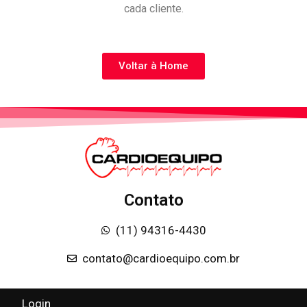
cada cliente.
Voltar à Home
Contato
(11) 94316-4430
contato@cardioequipo.com.br
Login