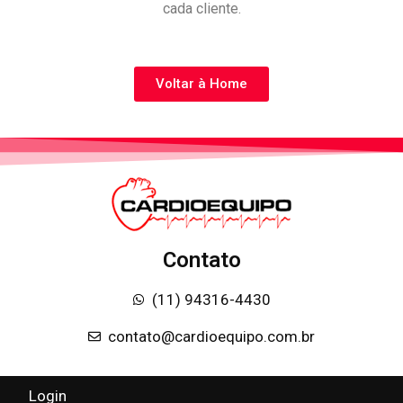
cada cliente.
Voltar à Home
Contato
(11) 94316-4430
contato@cardioequipo.com.br
Login