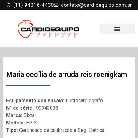
(11) 94316-4430
contato@cardioequipo.com.br
Maria cecília de arruda reis roenigkam
Equipamento sob ensaio:
Eletrocardiógrafo
Nº de série :
99343038
Marca:
Dixtal
Modelo:
EP-3
Tipo:
Certificado de calibração e Seg. Eletrica