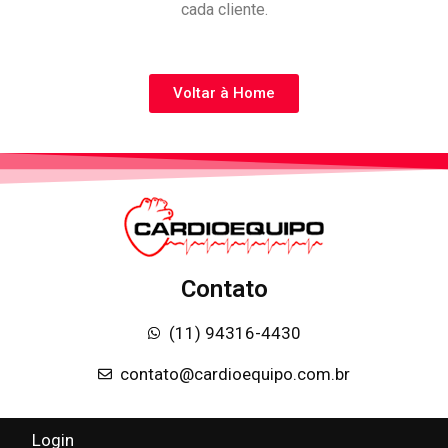
cada cliente.
Voltar à Home
Contato
(11) 94316-4430
contato@cardioequipo.com.br
Login