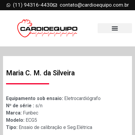
(11) 94316-4430
contato@cardioequipo.com.br
Maria C. M. da Silveira
Equipamento sob ensaio:
Eletrocardiógrafo
Nº de série :
s/n
Marca:
Funbec
Modelo:
ECG5
Tipo:
Ensaio de calibração e Seg.Elétrica