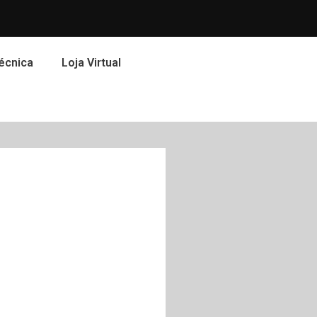
écnica
Loja Virtual