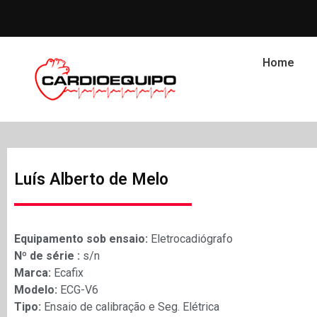
Home
Luís Alberto de Melo
Equipamento sob ensaio:
Eletrocadiógrafo
Nº de série :
s/n
Marca:
Ecafix
Modelo:
ECG-V6
Tipo:
Ensaio de calibração e Seg. Elétrica