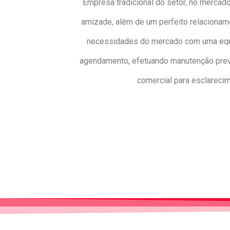
Empresa tradicional do setor, no mercado
amizade, além de um perfeito relacionam
necessidades do mercado com uma equip
agendamento, efetuando manutenção preven
comercial para esclareci