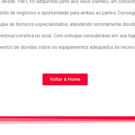
 desde 1981, foi adquirindo junto aos seus clientes, um concei
ento de negócios e oportunidade para ambas as partes. Consegui
e de técnicos especializados, atendendo remotamente dúvidas
tiva/corretiva no local. Com estoque considerável em sua loja
mentos de dúvidas sobre os equipamentos adequados às necess
Voltar à Home