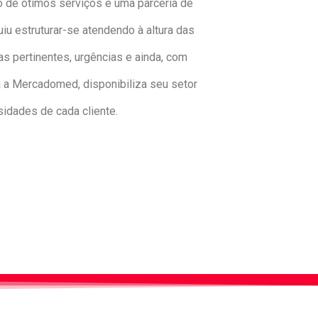
to de ótimos serviços e uma parceria de
u estruturar-se atendendo à altura das
 pertinentes, urgências e ainda, com
 a Mercadomed, disponibiliza seu setor
idades de cada cliente.