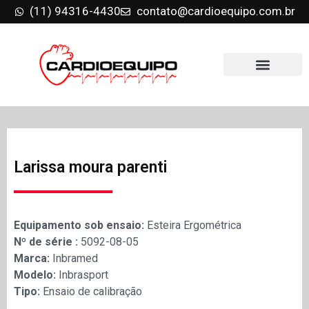
(11) 94316-4430
contato@cardioequipo.com.br
Larissa moura parenti
Equipamento sob ensaio:
Esteira Ergométrica
Nº de série :
5092-08-05
Marca:
Inbramed
Modelo:
Inbrasport
Tipo:
Ensaio de calibração