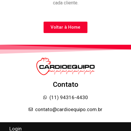
cada cliente.
Voltar à Home
Contato
(11) 94316-4430
contato@cardioequipo.com.br
Login