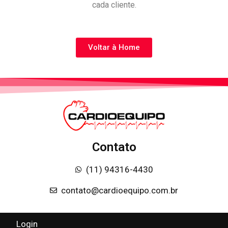
cada cliente.
Voltar à Home
Contato
(11) 94316-4430
contato@cardioequipo.com.br
Login