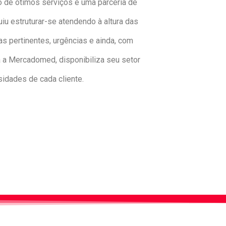
to de ótimos serviços e uma parceria de
u estruturar-se atendendo à altura das
 pertinentes, urgências e ainda, com
 a Mercadomed, disponibiliza seu setor
idades de cada cliente.