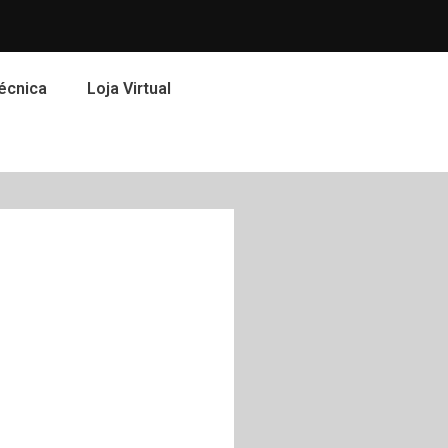
écnica
Loja Virtual