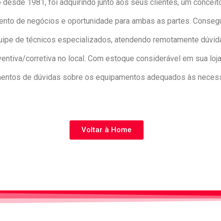
 desde 1981, foi adquirindo junto aos seus clientes, um concei
ento de negócios e oportunidade para ambas as partes. Consegui
e de técnicos especializados, atendendo remotamente dúvidas
tiva/corretiva no local. Com estoque considerável em sua loja
mentos de dúvidas sobre os equipamentos adequados às necess
Voltar à Home