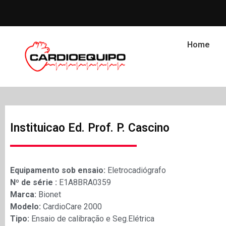
Home
Instituicao Ed. Prof. P. Cascino
Equipamento sob ensaio:
Eletrocadiógrafo
Nº de série :
E1A8BRA0359
Marca:
Bionet
Modelo:
CardioCare 2000
Tipo:
Ensaio de calibração e Seg.Elétrica