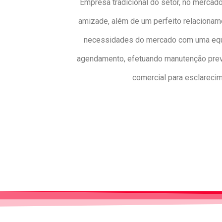
Empresa tradicional do setor, no mercado
amizade, além de um perfeito relacionam
necessidades do mercado com uma equip
agendamento, efetuando manutenção preven
comercial para esclareci