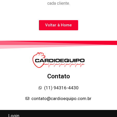
cada cliente.
Voltar à Home
Contato
(11) 94316-4430
contato@cardioequipo.com.br
Login