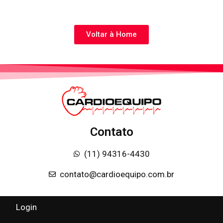
Voltar à Home
Contato
(11) 94316-4430
contato@cardioequipo.com.br
Login