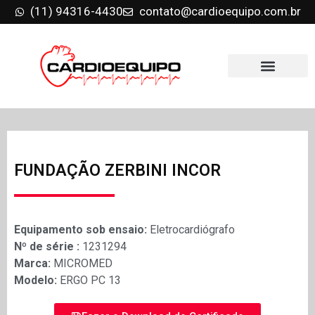
(11) 94316-4430
contato@cardioequipo.com.br
FUNDAÇÃO ZERBINI INCOR
Equipamento sob ensaio:
Eletrocardiógrafo
Nº de série :
1231294
Marca:
MICROMED
Modelo:
ERGO PC 13