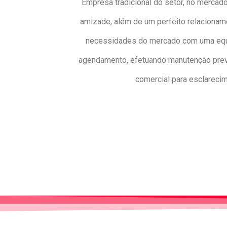
Empresa tradicional do setor, no mercado
amizade, além de um perfeito relacionam
necessidades do mercado com uma equip
agendamento, efetuando manutenção preven
comercial para esclareci