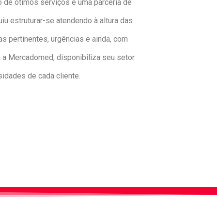
to de ótimos serviços e uma parceria de
u estruturar-se atendendo à altura das
 pertinentes, urgências e ainda, com
 a Mercadomed, disponibiliza seu setor
idades de cada cliente.