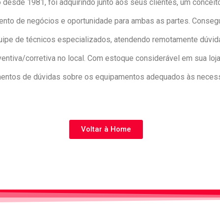
 desde 1981, foi adquirindo junto aos seus clientes, um concei
ento de negócios e oportunidade para ambas as partes. Consegui
e de técnicos especializados, atendendo remotamente dúvidas
tiva/corretiva no local. Com estoque considerável em sua loja
mentos de dúvidas sobre os equipamentos adequados às necess
Voltar à Home