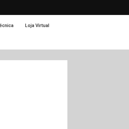
écnica
Loja Virtual