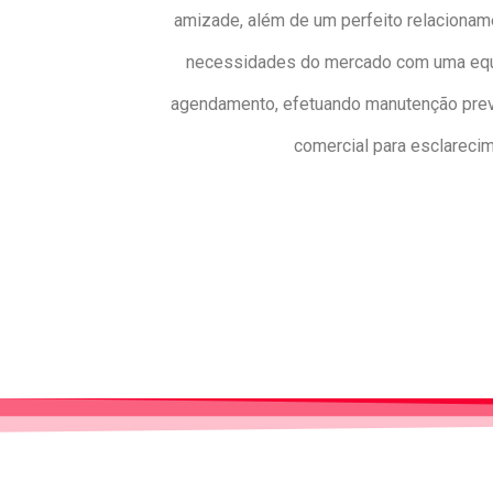
amizade, além de um perfeito relacionam
necessidades do mercado com uma equip
agendamento, efetuando manutenção preven
comercial para esclareci