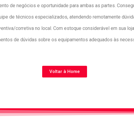
ento de negócios e oportunidade para ambas as partes. Consegui
e de técnicos especializados, atendendo remotamente dúvidas
tiva/corretiva no local. Com estoque considerável em sua loja
mentos de dúvidas sobre os equipamentos adequados às necess
Voltar à Home