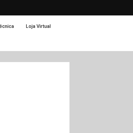
écnica
Loja Virtual