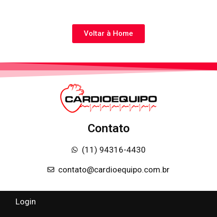
Voltar à Home
Contato
(11) 94316-4430
contato@cardioequipo.com.br
Login