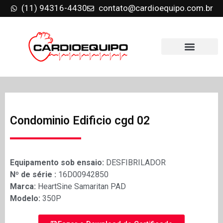
(11) 94316-4430
contato@cardioequipo.com.br
Condominio Edificio cgd 02
Equipamento sob ensaio:
DESFIBRILADOR
Nº de série :
16D00942850
Marca:
HeartSine Samaritan PAD
Modelo:
350P