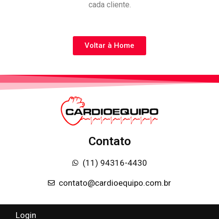
cada cliente.
Voltar à Home
Contato
(11) 94316-4430
contato@cardioequipo.com.br
Login