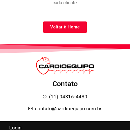
cada cliente.
Voltar à Home
Contato
(11) 94316-4430
contato@cardioequipo.com.br
Login