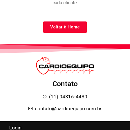
cada cliente.
Voltar à Home
Contato
(11) 94316-4430
contato@cardioequipo.com.br
Login