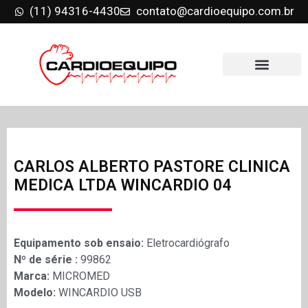
(11) 94316-4430
contato@cardioequipo.com.br
CARLOS ALBERTO PASTORE CLINICA
MEDICA LTDA WINCARDIO 04
Equipamento sob ensaio:
Eletrocardiógrafo
Nº de série :
99862
Marca:
MICROMED
Modelo:
WINCARDIO USB