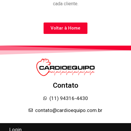
cada cliente.
Voltar à Home
Contato
(11) 94316-4430
contato@cardioequipo.com.br
Login