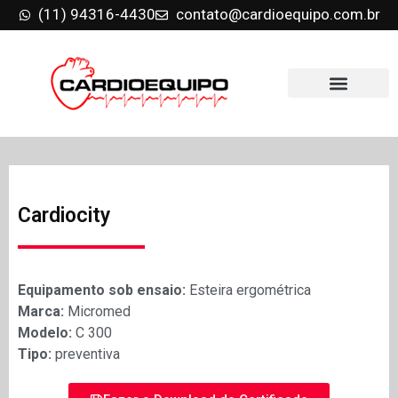
(11) 94316-4430
contato@cardioequipo.com.br
Cardiocity
Equipamento sob ensaio:
Esteira ergométrica
Marca:
Micromed
Modelo:
C 300
Tipo:
preventiva