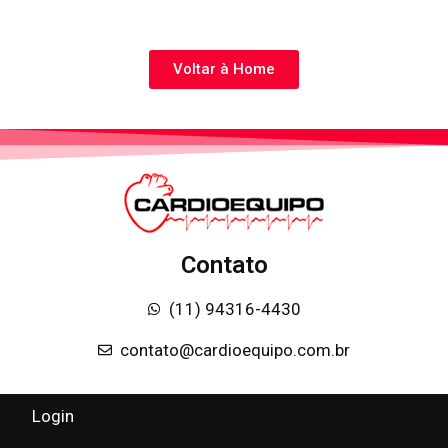
Voltar à Home
Contato
(11) 94316-4430
contato@cardioequipo.com.br
Login