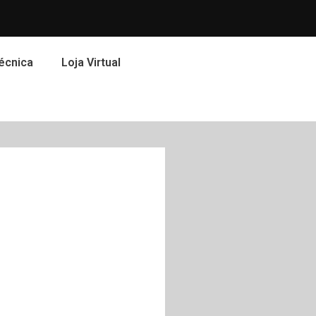
écnica
Loja Virtual