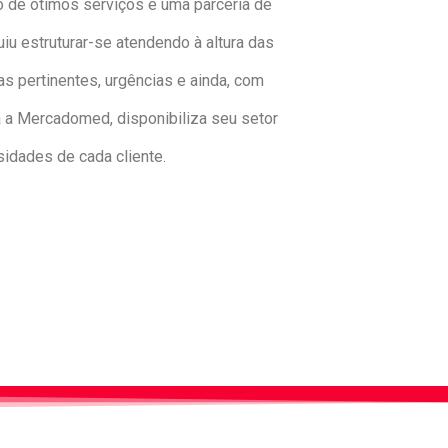
to de ótimos serviços e uma parceria de
u estruturar-se atendendo à altura das
 pertinentes, urgências e ainda, com
 a Mercadomed, disponibiliza seu setor
idades de cada cliente.