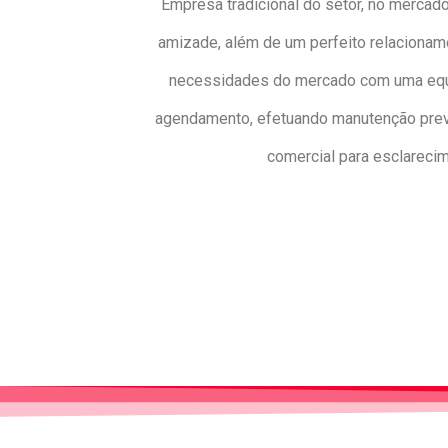
Empresa tradicional do setor, no mercado
amizade, além de um perfeito relacionam
necessidades do mercado com uma equip
agendamento, efetuando manutenção preven
comercial para esclareci