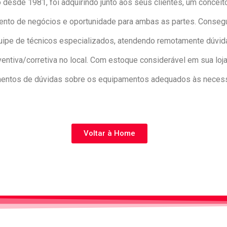
 desde 1981, foi adquirindo junto aos seus clientes, um concei
ento de negócios e oportunidade para ambas as partes. Consegui
e de técnicos especializados, atendendo remotamente dúvidas
tiva/corretiva no local. Com estoque considerável em sua loja
mentos de dúvidas sobre os equipamentos adequados às necess
Voltar à Home