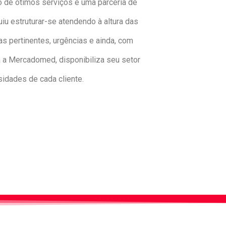
to de ótimos serviços e uma parceria de
u estruturar-se atendendo à altura das
 pertinentes, urgências e ainda, com
 a Mercadomed, disponibiliza seu setor
idades de cada cliente.