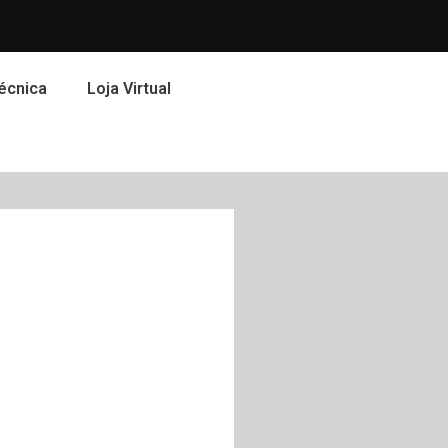
écnica
Loja Virtual