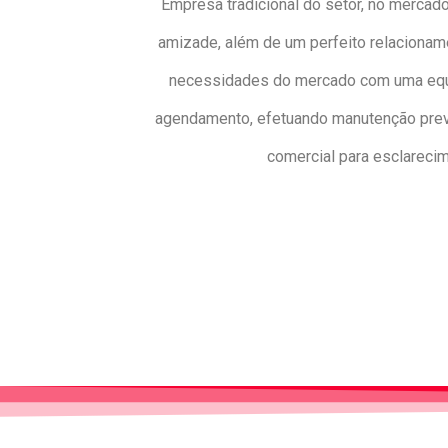
Empresa tradicional do setor, no mercado
amizade, além de um perfeito relacionam
necessidades do mercado com uma equip
agendamento, efetuando manutenção preven
comercial para esclareci