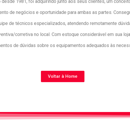
 desde 1981, foi adquirindo junto aos seus clientes, um concei
ento de negócios e oportunidade para ambas as partes. Consegui
e de técnicos especializados, atendendo remotamente dúvidas
tiva/corretiva no local. Com estoque considerável em sua loja
mentos de dúvidas sobre os equipamentos adequados às necess
Voltar à Home