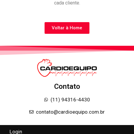
cada cliente.
Voltar à Home
Contato
(11) 94316-4430
contato@cardioequipo.com.br
Login