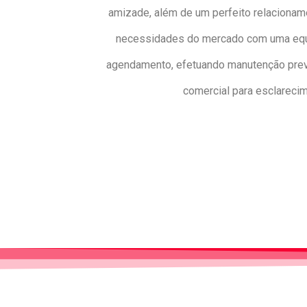
amizade, além de um perfeito relacionam
necessidades do mercado com uma equip
agendamento, efetuando manutenção preven
comercial para esclareci