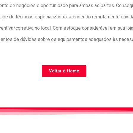
ento de negócios e oportunidade para ambas as partes. Consegui
e de técnicos especializados, atendendo remotamente dúvidas
tiva/corretiva no local. Com estoque considerável em sua loja
mentos de dúvidas sobre os equipamentos adequados às necess
Voltar à Home