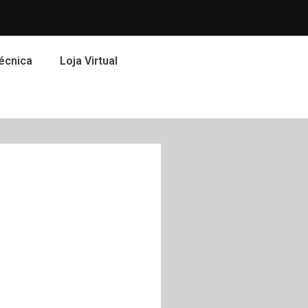
écnica
Loja Virtual