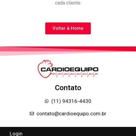
cada cliente.
Voltar à Home
Contato
(11) 94316-4430
contato@cardioequipo.com.br
Login