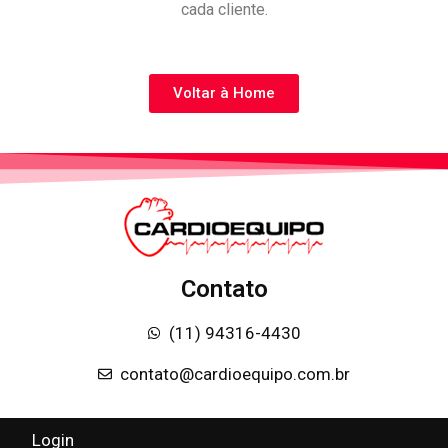
cada cliente.
Voltar à Home
Contato
(11) 94316-4430
contato@cardioequipo.com.br
Login